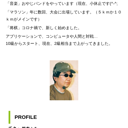
「音楽」おやじバンドをやっています（現在、小休止です(^-^;
「マラソン」年に数回、大会に出場しています。（５ｋｍか１０
ｋｍがメインです）
「将棋」コロナ禍で、新しく始めました。
アプリケーションで、コンピュータや人間と対戦…
10級からスタート、現在、2級相当まで上がってきました。
PROFILE