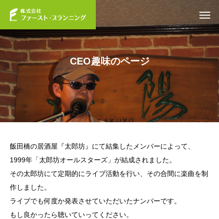
CEO趣味のページ
飯田橋の居酒屋『太郎坊』にて結集したメンバーによって、
1999年
「太郎坊オールスターズ」
が結成されました。
その太郎坊にて定期的にライブ活動を行い、その合間に楽曲を制
作しました。
ライブでも何度か発表させていただいたナンバーです。
もし良かったら聴いていってください。