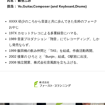
氏名： 銀杏ふみ
担当： Vo,Guitar,Composer (and Keyboard,Drums)
XXXX 幼少のころから音楽と共に歩んできた生粋のフォーク
おやじ
197X カセットテレコによる多重録音にハマる。
1989 音楽プロダクション「翔音」にてレコーディング。しか
し発売ならず。
1999 飯田橋の飲み仲間と「TAS」を結成。作曲活動再開。
2002 後輩の ひろと と「Bunjin」結成。O駅前に出没。
2008 独立開業、
株式会社音風館
を立ち上げる。