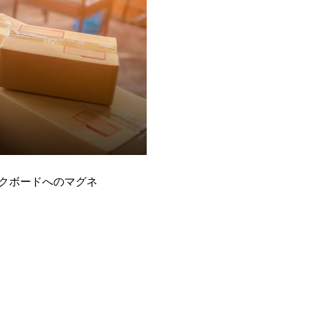
クボードへのマグネ